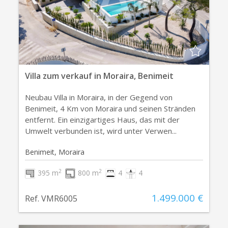
Villa zum verkauf in Moraira, Benimeit
Neubau Villa in Moraira, in der Gegend von
Benimeit, 4 Km von Moraira und seinen Stränden
entfernt. Ein einzigartiges Haus, das mit der
Umwelt verbunden ist, wird unter Verwen...
Benimeit, Moraira
2
2
395 m
800 m
4
4
1.499.000 €
Ref. VMR6005