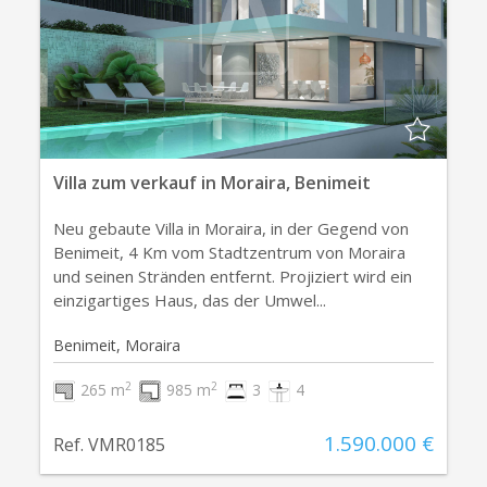
Villa zum verkauf in Moraira, Benimeit
Neu gebaute Villa in Moraira, in der Gegend von
Benimeit, 4 Km vom Stadtzentrum von Moraira
und seinen Stränden entfernt. Projiziert wird ein
einzigartiges Haus, das der Umwel...
Benimeit, Moraira
2
2
265 m
985 m
3
4
1.590.000 €
Ref. VMR0185