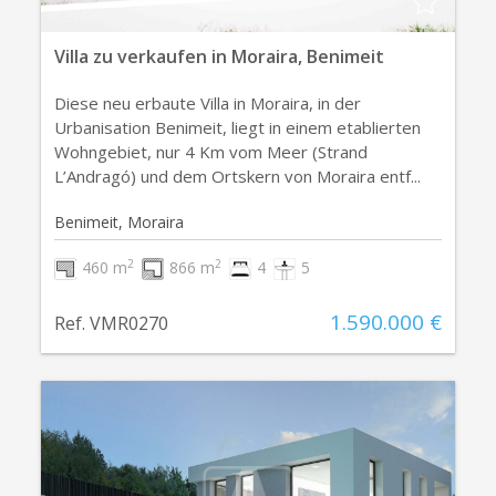
Villa zu verkaufen in Moraira, Benimeit
Diese neu erbaute Villa in Moraira, in der
Urbanisation Benimeit, liegt in einem etablierten
Wohngebiet, nur 4 Km vom Meer (Strand
L’Andragó) und dem Ortskern von Moraira entf...
Benimeit, Moraira
2
2
460 m
866 m
4
5
1.590.000 €
Ref. VMR0270