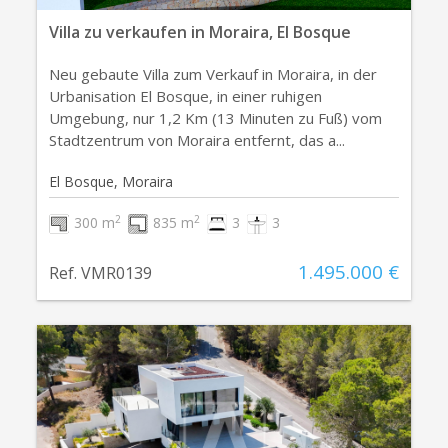
Villa zu verkaufen in Moraira, El Bosque
Neu gebaute Villa zum Verkauf in Moraira, in der
Urbanisation El Bosque, in einer ruhigen
Umgebung, nur 1,2 Km (13 Minuten zu Fuß) vom
Stadtzentrum von Moraira entfernt, das a...
El Bosque, Moraira
2
2
300 m
835 m
3
3
1.495.000 €
Ref. VMR0139