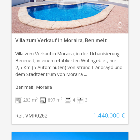
Villa zum Verkauf in Moraira, Benimeit
Villa zum Verkauf in Moraira, in der Urbanisierung
Benimeit, in einem etablierten Wohngebiet, nur
2,5 Km (5 Autominuten) von Strand L'Andragó und
dem Stadtzentrum von Moraira ...
Benimeit, Moraira
2
2
283 m
897 m
4
3
1.440.000 €
Ref. VMR0262