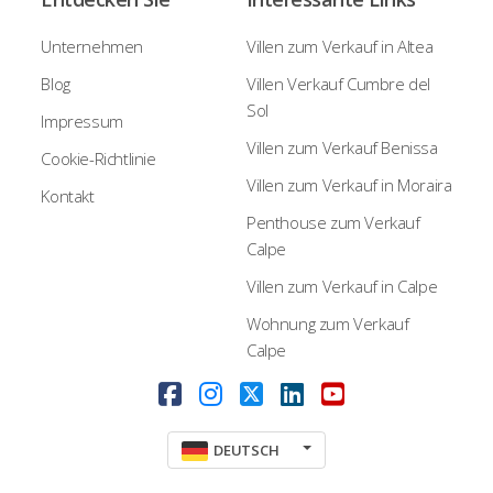
Unternehmen
Villen zum Verkauf in Altea
Blog
Villen Verkauf Cumbre del
Sol
Impressum
Villen zum Verkauf Benissa
Cookie-Richtlinie
Villen zum Verkauf in Moraira
Kontakt
Penthouse zum Verkauf
Calpe
Villen zum Verkauf in Calpe
Wohnung zum Verkauf
Calpe
DEUTSCH