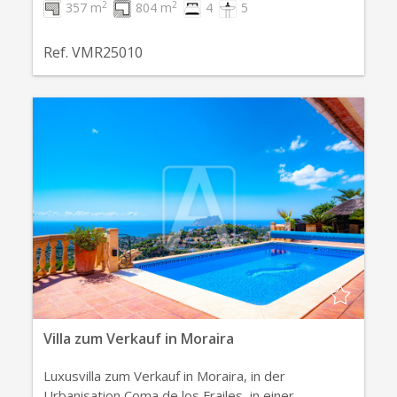
2
2
357 m
804 m
4
5
Ref. VMR25010
Villa zum Verkauf in Moraira
Luxusvilla zum Verkauf in Moraira, in der
Urbanisation Coma de los Frailes, in einer