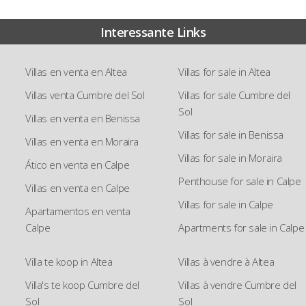
Interessante Links
Villas en venta en Altea
Villas for sale in Altea
Villas venta Cumbre del Sol
Villas for sale Cumbre del
Sol
Villas en venta en Benissa
Villas for sale in Benissa
Villas en venta en Moraira
Villas for sale in Moraira
Ático en venta en Calpe
Penthouse for sale in Calpe
Villas en venta en Calpe
Villas for sale in Calpe
Apartamentos en venta
Calpe
Apartments for sale in Calpe
Villa te koop in Altea
Villas à vendre à Altea
Villa's te koop Cumbre del
Villas à vendre Cumbre del
Sol
Sol