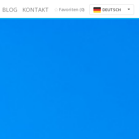
BLOG
KONTAKT
Favoriten
(0)
DEUTSCH