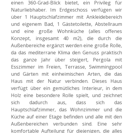
einen 360-Grad-Blick bietet, ein Privileg für
Naturliebhaber. Im Erdgeschoss verfügen wir
über 1 Hauptschlafzimmer mit Ankleidebereich
und eigenem Bad, 1 Gästetoilette, Abstellraum
und eine große Wohnküche (alles offenes
Konzept, insgesamt 40 m2), die durch die
Außenbereiche ergänzt werden eine große Rolle,
da das mediterrane Klima den Genuss praktisch
das ganze Jahr über steigert, Pergola mit
Esszimmer im Freien, Terrasse, Swimmingpool
und Gärten mit einheimischen Arten, die das
Haus mit der Natur verbinden. Dieses Haus
verfügt über ein gemütliches Interieur, in dem
Holz eine besondere Rolle spielt, und zeichnet
sich dadurch aus, dass sich das
Hauptschlafzimmer, das Wohnzimmer und die
Küche auf einer Etage befinden und alle mit den
Außenbereichen verbunden sind. Eine sehr
komfortable Aufteilung für diejenigen, die alles