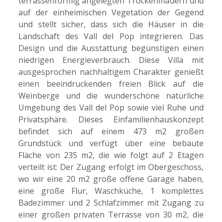
terrassenförmig angelegten Trockenmauern und
auf der einheimischen Vegetation der Gegend
und stellt sicher, dass sich die Häuser in die
Landschaft des Vall del Pop integrieren. Das
Design und die Ausstattung begünstigen einen
niedrigen Energieverbrauch. Diese Villa mit
ausgesprochen nachhaltigem Charakter genießt
einen beeindruckenden freien Blick auf die
Weinberge und die wunderschöne natürliche
Umgebung des Vall del Pop sowie viel Ruhe und
Privatsphäre. Dieses Einfamilienhauskonzept
befindet sich auf einem 473 m2 großen
Grundstück und verfügt über eine bebaute
Fläche von 235 m2, die wie folgt auf 2 Etagen
verteilt ist: Der Zugang erfolgt im Obergeschoss,
wo wir eine 20 m2 große offene Garage haben,
eine große Flur, Waschküche, 1 komplettes
Badezimmer und 2 Schlafzimmer mit Zugang zu
einer großen privaten Terrasse von 30 m2, die