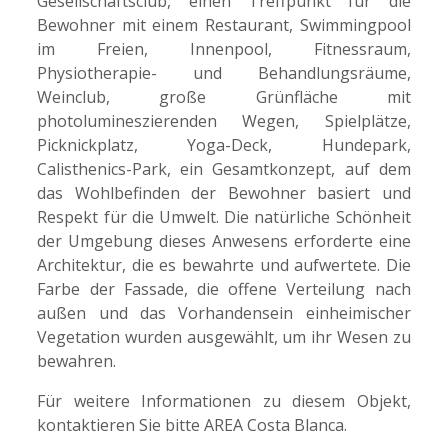
Gesellschaftsclub, einen Treffpunkt für die
Bewohner mit einem Restaurant, Swimmingpool
im Freien, Innenpool, Fitnessraum,
Physiotherapie- und Behandlungsräume,
Weinclub, große Grünfläche mit
photolumineszierenden Wegen, Spielplätze,
Picknickplatz, Yoga-Deck, Hundepark,
Calisthenics-Park, ein Gesamtkonzept, auf dem
das Wohlbefinden der Bewohner basiert und
Respekt für die Umwelt. Die natürliche Schönheit
der Umgebung dieses Anwesens erforderte eine
Architektur, die es bewahrte und aufwertete. Die
Farbe der Fassade, die offene Verteilung nach
außen und das Vorhandensein einheimischer
Vegetation wurden ausgewählt, um ihr Wesen zu
bewahren.
Für weitere Informationen zu diesem Objekt,
kontaktieren Sie bitte AREA Costa Blanca.