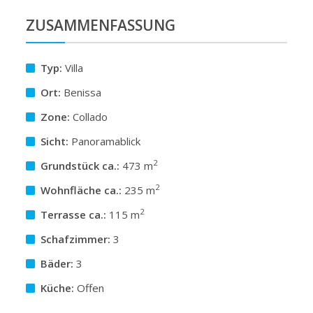
ZUSAMMENFASSUNG
Typ:
Villa
Ort:
Benissa
Zone:
Collado
Sicht:
Panoramablick
2
Grundstück ca.:
473 m
2
Wohnfläche ca.:
235 m
2
Terrasse ca.:
115 m
Schafzimmer:
3
Bäder:
3
Küche:
Offen