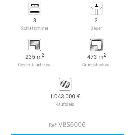
3
3
Schlafzimmer
Bäder
2
2
235 m
473 m
Gesamtfläche ca.
Grundstück ca.
1.043.000 €
Kaufpreis
VBS6006
Ref: