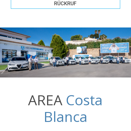
RÜCKRUF
AREA
Costa
Blanca