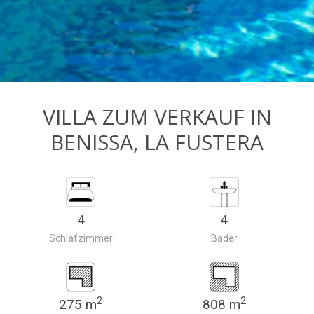
VILLA ZUM VERKAUF IN
BENISSA, LA FUSTERA
4
4
Schlafzimmer
Bäder
2
2
275 m
808 m