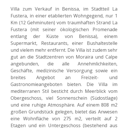
Villa zum Verkauf in Benissa, im Stadtteil La
Fustera, in einer etablierten Wohngegend, nur 1
Km (12 Gehminuten) vom traumhaften Strand La
Fustera (mit seiner ökologischen Promenade
entlang der Küste von Benissa), einem
Supermarkt, Restaurants, einer Bushaltestelle
und vielem mehr entfernt. Die Villa ist zudem sehr
gut an die Stadtzentren von Moraira und Calpe
angebunden, die alle Annehmlichkeiten,
Geschäfte, medizinische Versorgung sowie ein
breites Angebot an Freizeit- und
Gastronomieangeboten bieten. Die Villa im
mediterranen Stil besticht durch Meerblick vom
Obergeschoss, viel Sonnenschein (Südostlage)
und eine ruhige Atmosphäre. Auf einem 808 m2
großen Grundstück gelegen, bietet das Anwesen
eine Wohnfläche von 275 m2, verteilt auf 2
Etagen und ein Untergeschoss (bestehend aus