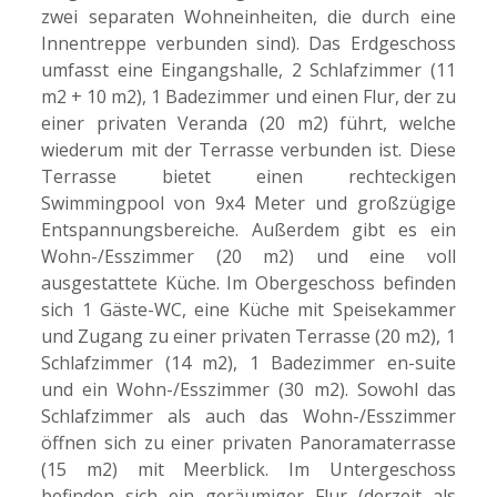
zwei separaten Wohneinheiten, die durch eine
Innentreppe verbunden sind). Das Erdgeschoss
umfasst eine Eingangshalle, 2 Schlafzimmer (11
m2 + 10 m2), 1 Badezimmer und einen Flur, der zu
einer privaten Veranda (20 m2) führt, welche
wiederum mit der Terrasse verbunden ist. Diese
Terrasse bietet einen rechteckigen
Swimmingpool von 9x4 Meter und großzügige
Entspannungsbereiche. Außerdem gibt es ein
Wohn-/Esszimmer (20 m2) und eine voll
ausgestattete Küche. Im Obergeschoss befinden
sich 1 Gäste-WC, eine Küche mit Speisekammer
und Zugang zu einer privaten Terrasse (20 m2), 1
Schlafzimmer (14 m2), 1 Badezimmer en-suite
und ein Wohn-/Esszimmer (30 m2). Sowohl das
Schlafzimmer als auch das Wohn-/Esszimmer
öffnen sich zu einer privaten Panoramaterrasse
(15 m2) mit Meerblick. Im Untergeschoss
befinden sich ein geräumiger Flur (derzeit als