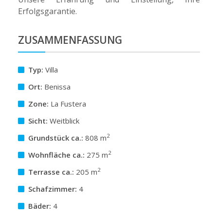
Erfolgsgarantie.
ZUSAMMENFASSUNG
Typ:
Villa
Ort:
Benissa
Zone:
La Fustera
Sicht:
Weitblick
2
Grundstück ca.:
808 m
2
Wohnfläche ca.:
275 m
2
Terrasse ca.:
205 m
Schafzimmer:
4
Bäder:
4