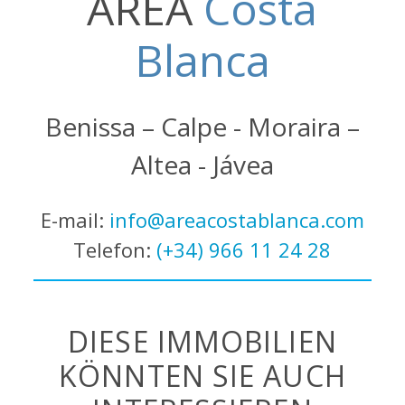
AREA
Costa
Blanca
Benissa – Calpe - Moraira –
Altea - Jávea
E-mail:
info@areacostablanca.com
Telefon:
(+34) 966 11 24 28
DIESE IMMOBILIEN
KÖNNTEN SIE AUCH