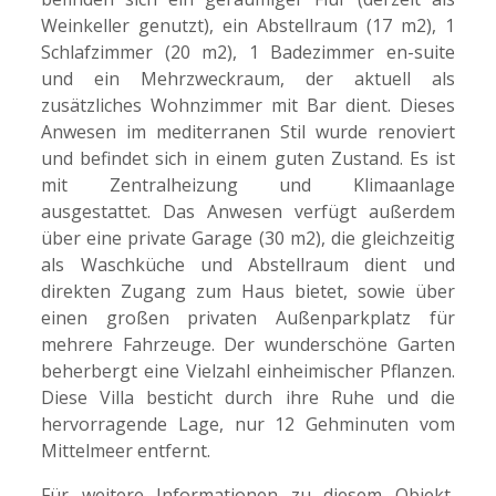
Weinkeller genutzt), ein Abstellraum (17 m2), 1
Schlafzimmer (20 m2), 1 Badezimmer en-suite
und ein Mehrzweckraum, der aktuell als
zusätzliches Wohnzimmer mit Bar dient. Dieses
Anwesen im mediterranen Stil wurde renoviert
und befindet sich in einem guten Zustand. Es ist
mit Zentralheizung und Klimaanlage
ausgestattet. Das Anwesen verfügt außerdem
über eine private Garage (30 m2), die gleichzeitig
als Waschküche und Abstellraum dient und
direkten Zugang zum Haus bietet, sowie über
einen großen privaten Außenparkplatz für
mehrere Fahrzeuge. Der wunderschöne Garten
beherbergt eine Vielzahl einheimischer Pflanzen.
Diese Villa besticht durch ihre Ruhe und die
hervorragende Lage, nur 12 Gehminuten vom
Mittelmeer entfernt.
Für weitere Informationen zu diesem Objekt,