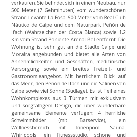
verkaufen. Sie befindet sich in einem Neubau, nur
500 Meter (7 Gehminuten) vom wunderschönen
Strand Levante La Fosa, 900 Meter vom Real Club
Náutico de Calpe und dem Naturpark Peñón de
Ifach (Wahrzeichen der Costa Blanca) sowie 1,2
Km vom Strand Poniente Arenal Bol entfernt. Die
Wohnung ist sehr gut an die Städte Calpe und
Moraira angebunden und bietet alle Arten von
Annehmlichkeiten und Geschäften, medizinische
Versorgung sowie ein breites Freizeit- und
Gastronomieangebot. Mit herrlichem Blick auf
das Meer, den Peñón de Ifach und die Salinen von
Calpe sowie viel Sonne (Südlage). Es ist Teil eines
Wohnkomplexes aus 3 Türmen mit exklusivem
und sorgfältigem Design, die über wunderbare
gemeinsame Elemente verfügen: 4 herrliche
Schwimmbäder (mit Barservice), ein
Wellnessbereich mit Innenpool, Sauna,
Whirlpools, ein Fitnessstudio, schöne und