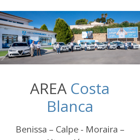
AREA
Costa
Blanca
Benissa – Calpe - Moraira –