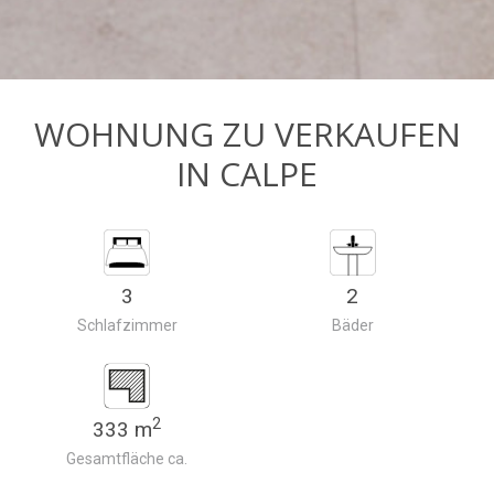
WOHNUNG ZU VERKAUFEN
IN CALPE
3
2
Schlafzimmer
Bäder
2
333 m
Gesamtfläche ca.