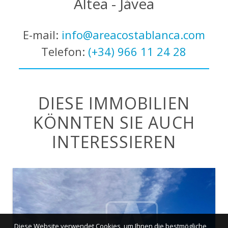
Altea - Jávea
E-mail:
info@areacostablanca.com
Telefon:
(+34) 966 11 24 28
DIESE IMMOBILIEN
KÖNNTEN SIE AUCH
INTERESSIEREN
Diese Website verwendet Cookies, um Ihnen die bestmögliche