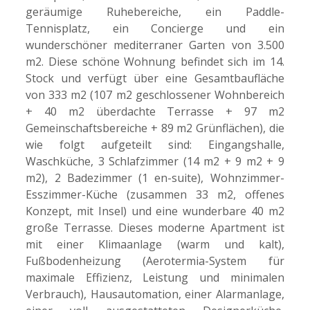
geräumige Ruhebereiche, ein Paddle-
Tennisplatz, ein Concierge und ein
wunderschöner mediterraner Garten von 3.500
m2. Diese schöne Wohnung befindet sich im 14.
Stock und verfügt über eine Gesamtbaufläche
von 333 m2 (107 m2 geschlossener Wohnbereich
+ 40 m2 überdachte Terrasse + 97 m2
Gemeinschaftsbereiche + 89 m2 Grünflächen), die
wie folgt aufgeteilt sind: Eingangshalle,
Waschküche, 3 Schlafzimmer (14 m2 + 9 m2 + 9
m2), 2 Badezimmer (1 en-suite), Wohnzimmer-
Esszimmer-Küche (zusammen 33 m2, offenes
Konzept, mit Insel) und eine wunderbare 40 m2
große Terrasse. Dieses moderne Apartment ist
mit einer Klimaanlage (warm und kalt),
Fußbodenheizung (Aerotermia-System für
maximale Effizienz, Leistung und minimalen
Verbrauch), Hausautomation, einer Alarmanlage,