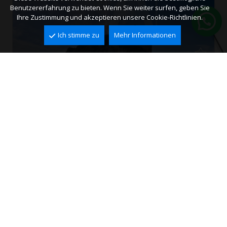
Benutzererfahrung zu bieten. Wenn Sie weiter surfen, geben Sie
Ihre Zustimmung und akzeptieren unsere Cookie-Richtlinien.
Ich stimme zu
Mehr Informationen
Penthouse zu verkaufen in Calpe
Calpe
2
302 m
3
4
899.000 €
Ref. ACA0299
HABEN SIE DIE PERFEKTE
IMMOBILIE NICHT