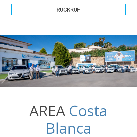
RÜCKRUF
AREA
Costa
Blanca