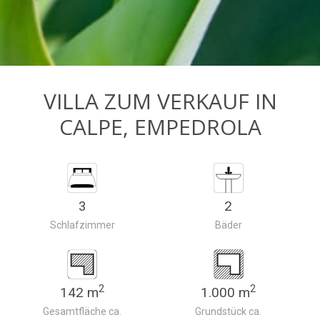
VILLA ZUM VERKAUF IN
CALPE, EMPEDROLA
3
2
Schlafzimmer
Bäder
2
2
142 m
1.000 m
Gesamtfläche ca.
Grundstück ca.