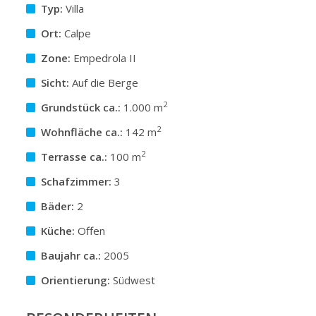
Typ:
Villa
Ort:
Calpe
Zone:
Empedrola II
Sicht:
Auf die Berge
2
Grundstück ca.:
1.000 m
2
Wohnfläche ca.:
142 m
2
Terrasse ca.:
100 m
Schafzimmer:
3
Bäder:
2
Küche:
Offen
Baujahr ca.:
2005
Orientierung:
Südwest