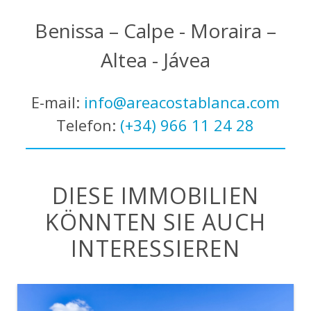
Benissa – Calpe - Moraira –
Altea - Jávea
E-mail:
info@areacostablanca.com
Telefon:
(+34) 966 11 24 28
DIESE IMMOBILIEN
KÖNNTEN SIE AUCH
INTERESSIEREN