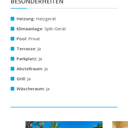
BESONDERHEITEN
Heizung:
Heizgerät
Klimaanlage:
Split-Gerät
Pool:
Privat
Terrasse:
Ja
Parkplatz:
Ja
Abstellraum:
Ja
Grill:
Ja
Wäscheraum:
Ja