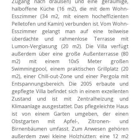
Zugang nach draußen) und eine geräumige,
halboffene Küche (16 m2), die mit dem Wohn-
Esszimmer (34 m2, mit einem hocheffizienten
Pelletofen und Kamin) verbunden ist. Vom Wohn-
Esszimmer gelangt man auf eine teilweise
überdachte und rahmenlose Terrasse mit
Lumon-Verglasung (20 m2). Die Villa verfügt
außerdem über eine große Außenterrasse (80
m2) mit einem 10x5 Meter großen
Swimmingpool, einem praktischen Grillplatz (20
m2), einer Chill-out-Zone und einer Pergola mit
Entspannungsbereich. Die 2005 erbaute und
gepflegte Villa befindet sich in einem exzellenten
Zustand und ist mit Zentralheizung und
Klimaanlage ausgestattet. Das pflegeleichte Haus
ist von einem Garten umgeben, der einen
Obstgarten mit Apfel-, Zitronen- und
Birnenbäumen umfasst. Zum Anwesen gehören
außerdem zwei kleine Holzhütten: eine 12 m2