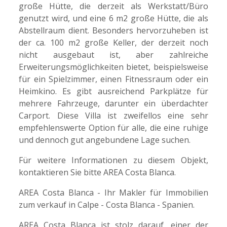
große Hütte, die derzeit als Werkstatt/Büro
genutzt wird, und eine 6 m2 große Hütte, die als
Abstellraum dient. Besonders hervorzuheben ist
der ca. 100 m2 große Keller, der derzeit noch
nicht ausgebaut ist, aber zahlreiche
Erweiterungsmöglichkeiten bietet, beispielsweise
für ein Spielzimmer, einen Fitnessraum oder ein
Heimkino. Es gibt ausreichend Parkplätze für
mehrere Fahrzeuge, darunter ein überdachter
Carport. Diese Villa ist zweifellos eine sehr
empfehlenswerte Option für alle, die eine ruhige
und dennoch gut angebundene Lage suchen.
Für weitere Informationen zu diesem Objekt,
kontaktieren Sie bitte AREA Costa Blanca.
AREA Costa Blanca - Ihr Makler für Immobilien
zum verkauf in Calpe - Costa Blanca - Spanien.
AREA Costa Blanca ist stolz darauf, einer der