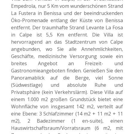
Empedrola, nur 5 Km vom wunderschönen Strand
La Fustera in Benissa und der beeindruckenden
Öko-Promenade entlang der Küste von Benissa
entfernt. Der traumhafte Strand Levante La Fosa
in Calpe ist 5,5 Km entfernt. Die Villa ist
hervorragend an das Stadtzentrum von Calpe
angebunden, wo Sie alle Annehmlichkeiten,
Geschäfte, medizinische Versorgung sowie ein
breites Angebot an Freizeit- und
Gastronomieangeboten finden. Genießen Sie den
Panoramablick auf die Berge, viel Sonne
(Südwestlage) und absolute Ruhe und
Privatsphäre (kein Verkehrslärm). Diese Villa auf
einem 1.000 m2 großen Grundstück bietet eine
Wohnfläche von insgesamt 142 m2, verteilt auf
eine Ebene: 3 Schlafzimmer (14 m2 + 11 m2 + 11
m2), 2 Badezimmer (1 en-suite), einen
Hauswirtschaftsraum/Vorratsraum (6 m2, mit