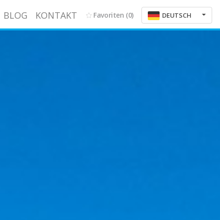
BLOG
KONTAKT
Favoriten
(0)
DEUTSCH