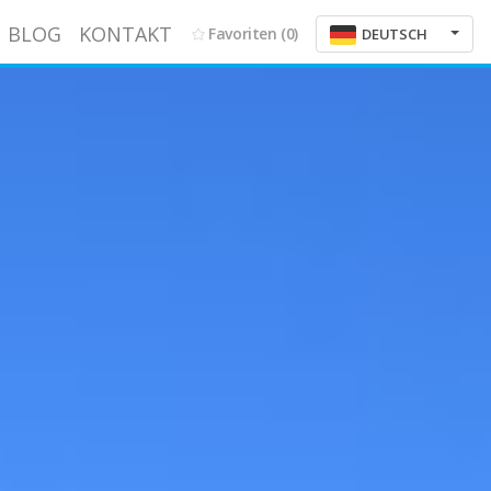
BLOG
KONTAKT
Favoriten
(0)
DEUTSCH